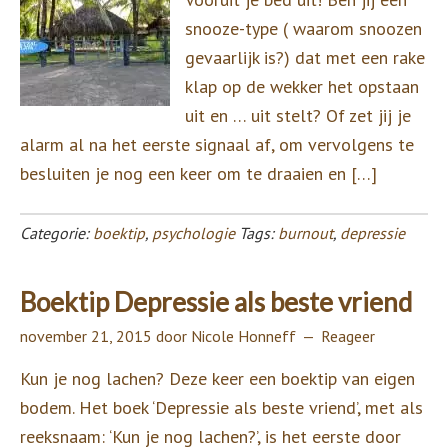
snooze-type ( waarom snoozen
gevaarlijk is?) dat met een rake
klap op de wekker het opstaan
uit en … uit stelt? Of zet jij je
alarm al na het eerste signaal af, om vervolgens te
besluiten je nog een keer om te draaien en […]
Categorie:
boektip
,
psychologie
Tags:
burnout
,
depressie
Boektip Depressie als beste vriend
november 21, 2015
door
Nicole Honneff
Reageer
Kun je nog lachen? Deze keer een boektip van eigen
bodem. Het boek ‘Depressie als beste vriend’, met als
reeksnaam: ‘Kun je nog lachen?’, is het eerste door