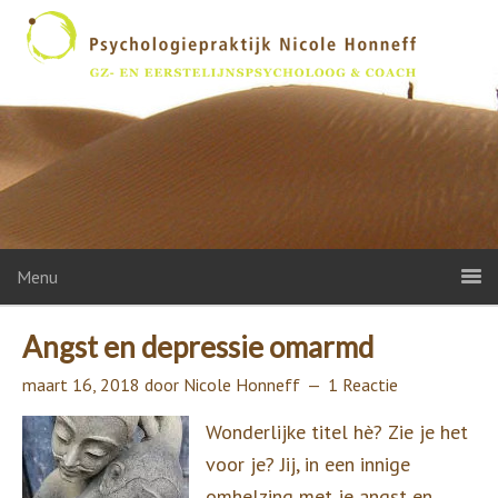
Menu
Angst en depressie omarmd
maart 16, 2018
door
Nicole Honneff
1 Reactie
Wonderlijke titel hè? Zie je het
voor je? Jij, in een innige
omhelzing met je angst en