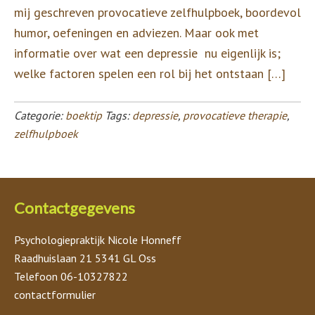
mij geschreven provocatieve zelfhulpboek, boordevol
humor, oefeningen en adviezen. Maar ook met
informatie over wat een depressie nu eigenlijk is;
welke factoren spelen een rol bij het ontstaan […]
Categorie:
boektip
Tags:
depressie
,
provocatieve therapie
,
zelfhulpboek
Contactgegevens
Psychologiepraktijk Nicole Honneff
Raadhuislaan 21 5341 GL Oss
Telefoon 06-10327822
contactformulier