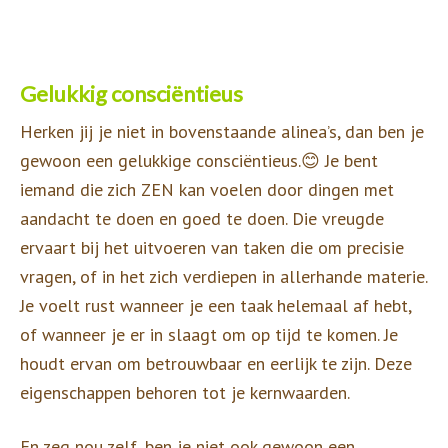
Gelukkig consciëntieus
Herken jij je niet in bovenstaande alinea’s, dan ben je
gewoon een gelukkige consciëntieus.😊 Je bent
iemand die zich ZEN kan voelen door dingen met
aandacht te doen en goed te doen. Die vreugde
ervaart bij het uitvoeren van taken die om precisie
vragen, of in het zich verdiepen in allerhande materie.
Je voelt rust wanneer je een taak helemaal af hebt,
of wanneer je er in slaagt om op tijd te komen. Je
houdt ervan om betrouwbaar en eerlijk te zijn. Deze
eigenschappen behoren tot je kernwaarden.
En zeg nou zelf, ben je niet ook gewoon een