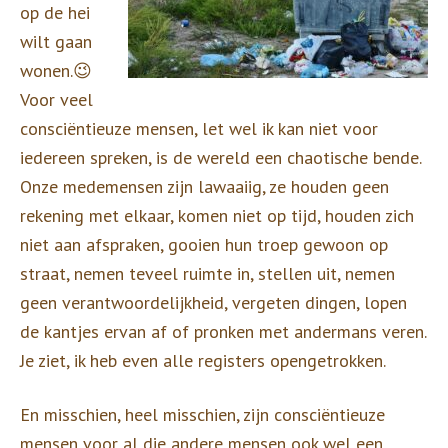
op de hei
wilt gaan
wonen.😉
Voor veel
consciëntieuze mensen, let wel ik kan niet voor
iedereen spreken, is de wereld een chaotische bende.
Onze medemensen zijn lawaaiig, ze houden geen
rekening met elkaar, komen niet op tijd, houden zich
niet aan afspraken, gooien hun troep gewoon op
straat, nemen teveel ruimte in, stellen uit, nemen
geen verantwoordelijkheid, vergeten dingen, lopen
de kantjes ervan af of pronken met andermans veren.
Je ziet, ik heb even alle registers opengetrokken.
En misschien, heel misschien, zijn consciëntieuze
mensen voor al die andere mensen ook wel een