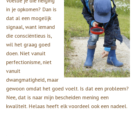
Voelde je die neiging
in je opkomen? Dan is
dat al een mogelijk
signaal, want iemand
die consciëntieus is,
wil het graag goed
doen. Niet vanuit
perfectionisme, niet
vanuit
dwangmatigheid, maar
gewoon omdat het goed voelt. Is dat een probleem?
Nee, dat is naar mijn bescheiden mening een
kwaliteit. Helaas heeft elk voordeel ook een nadeel.