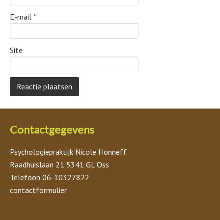
E-mail
*
Site
Contactgegevens
Psychologiepraktijk Nicole Honneff
Raadhuislaan 21 5341 GL Oss
Telefoon 06-10327822
contactformulier