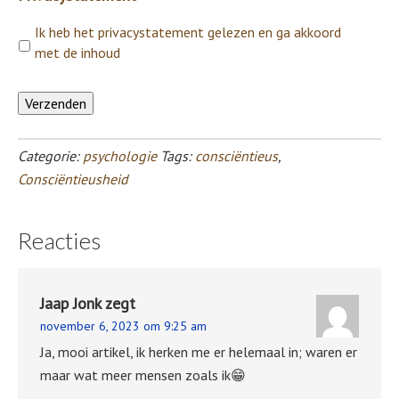
Ik heb het privacystatement gelezen en ga akkoord
met de inhoud
Verzenden
Categorie:
psychologie
Tags:
consciëntieus
,
Consciëntieusheid
Reacties
Jaap Jonk
zegt
november 6, 2023 om 9:25 am
Ja, mooi artikel, ik herken me er helemaal in; waren er
maar wat meer mensen zoals ik😁