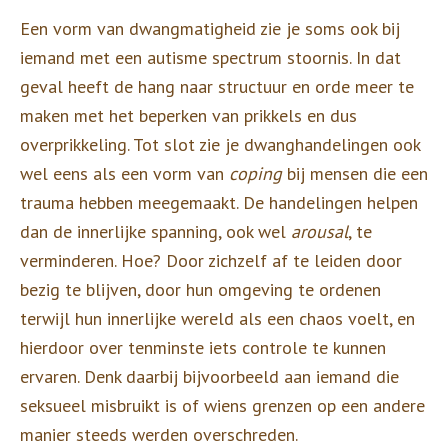
Een vorm van dwangmatigheid zie je soms ook bij
iemand met een autisme spectrum stoornis. In dat
geval heeft de hang naar structuur en orde meer te
maken met het beperken van prikkels en dus
overprikkeling. Tot slot zie je dwanghandelingen ook
wel eens als een vorm van
coping
bij mensen die een
trauma hebben meegemaakt. De handelingen helpen
dan de innerlijke spanning, ook wel
arousal
, te
verminderen. Hoe? Door zichzelf af te leiden door
bezig te blijven, door hun omgeving te ordenen
terwijl hun innerlijke wereld als een chaos voelt, en
hierdoor over tenminste iets controle te kunnen
ervaren. Denk daarbij bijvoorbeeld aan iemand die
seksueel misbruikt is of wiens grenzen op een andere
manier steeds werden overschreden.