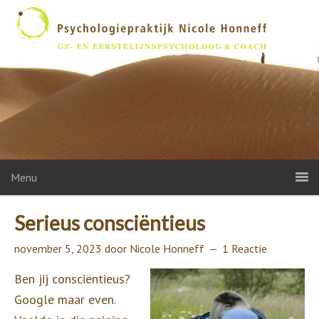
Menu
Serieus consciëntieus
november 5, 2023
door
Nicole Honneff
1 Reactie
Ben jij consciëntieus?
Google maar even.