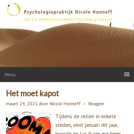
Menu
Het moet kapot
maart 24, 2021
door
Nicole Honneff
Reageer
Tijdens de rellen in enkele
steden, eind januari dit jaar,
hoorde en las ik om me heen