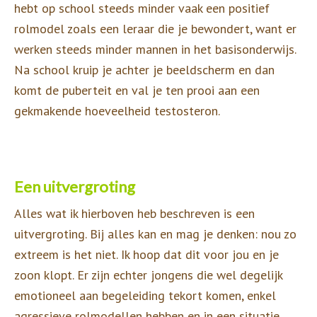
hebt op school steeds minder vaak een positief
rolmodel zoals een leraar die je bewondert, want er
werken steeds minder mannen in het basisonderwijs.
Na school kruip je achter je beeldscherm en dan
komt de puberteit en val je ten prooi aan een
gekmakende hoeveelheid testosteron.
Een uitvergroting
Alles wat ik hierboven heb beschreven is een
uitvergroting. Bij alles kan en mag je denken: nou zo
extreem is het niet. Ik hoop dat dit voor jou en je
zoon klopt. Er zijn echter jongens die wel degelijk
emotioneel aan begeleiding tekort komen, enkel
agressieve rolmodellen hebben en in een situatie