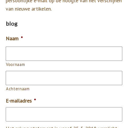
persoonlijke e-mail op de hoogte van het verschijnen
van nieuwe artikelen.
blog
Naam
*
Voornaam
Achternaam
E-mailadres
*