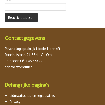
Site
Contactgegevens
Psychologiepraktijk Nicole Honneff
Raadhuislaan 21 5341 GL Oss
Telefoon 06-10327822
contactformulier
Belangrijke pagina’s
Lidmaatschap en registraties
Privacy