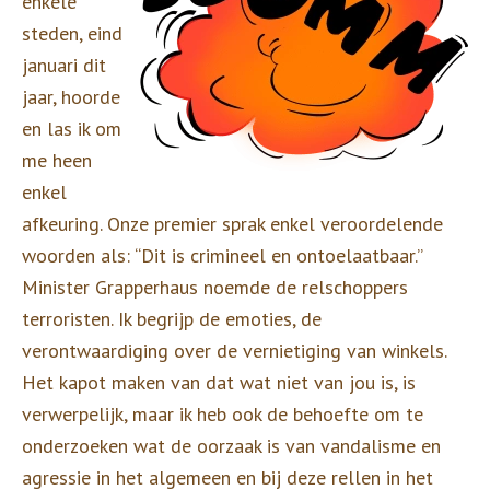
enkele
steden, eind
januari dit
jaar, hoorde
en las ik om
me heen
enkel
afkeuring. Onze premier sprak enkel veroordelende
woorden als: “Dit is crimineel en ontoelaatbaar.”
Minister Grapperhaus noemde de relschoppers
terroristen. Ik begrijp de emoties, de
verontwaardiging over de vernietiging van winkels.
Het kapot maken van dat wat niet van jou is, is
verwerpelijk, maar ik heb ook de behoefte om te
onderzoeken wat de oorzaak is van vandalisme en
agressie in het algemeen en bij deze rellen in het