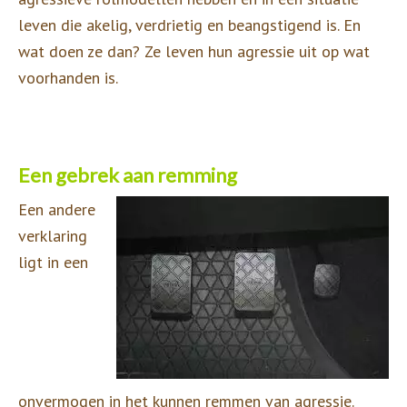
leven die akelig, verdrietig en beangstigend is. En
wat doen ze dan? Ze leven hun agressie uit op wat
voorhanden is.
Een gebrek aan remming
Een andere
verklaring
ligt in een
onvermogen in het kunnen remmen van agressie.