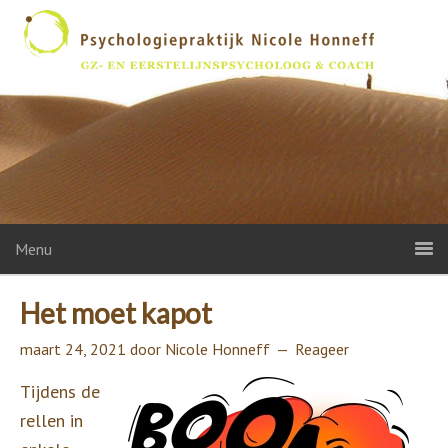
Menu
Het moet kapot
maart 24, 2021
door
Nicole Honneff
Reageer
Tijdens de
rellen in