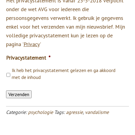
Het privacystatement is vanaf 25-5-2018 verplicht
onder de wet AVG voor iedereen die
persoonsgegevens verwerkt. Ik gebruik je gegevens
enkel voor het verzenden van mijn nieuwsbrief. Mijn
volledige privacystatement kun je lezen op de
pagina '
Privacy
'
Privacystatement
*
Ik heb het privacystatement gelezen en ga akkoord
met de inhoud
Verzenden
Categorie:
psychologie
Tags:
agressie
,
vandalisme