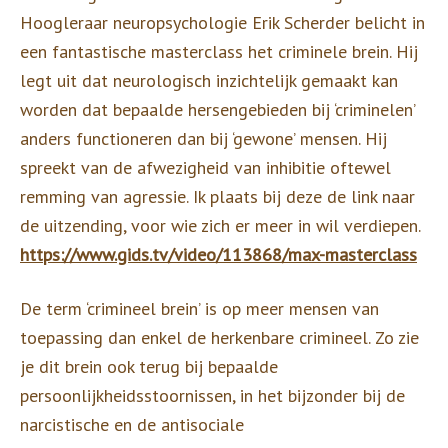
Hoogleraar neuropsychologie Erik Scherder belicht in
een fantastische masterclass het criminele brein. Hij
legt uit dat neurologisch inzichtelijk gemaakt kan
worden dat bepaalde hersengebieden bij ‘criminelen’
anders functioneren dan bij ‘gewone’ mensen. Hij
spreekt van de afwezigheid van inhibitie oftewel
remming van agressie. Ik plaats bij deze de link naar
de uitzending, voor wie zich er meer in wil verdiepen.
https://www.gids.tv/video/113868/max-masterclass
De term ‘crimineel brein’ is op meer mensen van
toepassing dan enkel de herkenbare crimineel. Zo zie
je dit brein ook terug bij bepaalde
persoonlijkheidsstoornissen, in het bijzonder bij de
narcistische en de antisociale