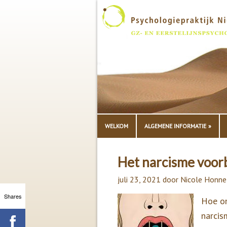
WELKOM
ALGEMENE INFORMATIE
Het narcisme voorb
juli 23, 2021
door
Nicole Honne
Shares
Hoe on
narcis