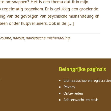
te ontsnappen? Het is een thema dat ik in mijn
jk regelmatig tegenkom. Er is gelukkig een groeiende
ing van de gevolgen van psychische mishandeling en
lleen onder hulpverleners. Ook in de […]
rcisme
,
narcist
,
narcistische mishandeling
Belangrijke pagina’s
f
Lidmaatschap en registratie
Privacy
Ontevreden
Achterwacht en crisis