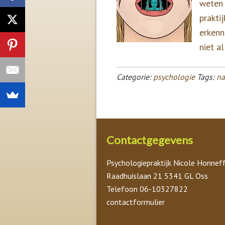
weten 
prakti
erkenn
niet a
Categorie:
psychologie
Tags:
na
Contactgegevens
Psychologiepraktijk Nicole Honnef
Raadhuislaan 21 5341 GL Oss
Telefoon 06-10327822
contactformulier