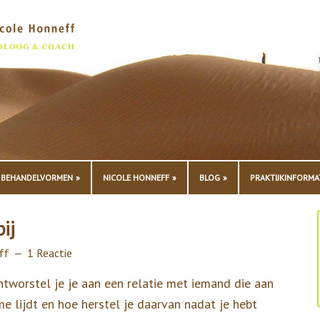
BEHANDELVORMEN
NICOLE HONNEFF
BLOG
PRAKTIJKINFORMA
ij
ff
1 Reactie
tworstel je je aan een relatie met iemand die aan
me lijdt en hoe herstel je daarvan nadat je hebt