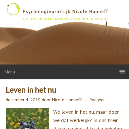
Menu
Leven in het nu
december 4, 2019
door
Nicole Honneff
Reageer
We leven in het nu, maar doen
we dat werkelijk? In ons brein
lijken we overal te zijn behalve