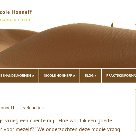
BEHANDELVORMEN
NICOLE HONNEFF
BLOG
PRAKTIJKINFORMA
Honneff
3 Reacties
s vroeg een cliënte mij: “Hoe word ik een goede
 voor mezelf?” We onderzochten deze mooie vraag