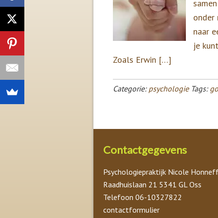
samen 
onder 
naar e
je kunt
Zoals Erwin […]
Categorie:
psychologie
Tags:
go
Contactgegevens
Psychologiepraktijk Nicole Honnef
Raadhuislaan 21 5341 GL Oss
Telefoon 06-10327822
contactformulier