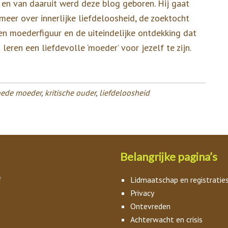
en van daaruit werd deze blog geboren. Hij gaat
meer over innerlijke liefdeloosheid, de zoektocht
en moederfiguur en de uiteindelijke ontdekking dat
 leren een liefdevolle ‘moeder’ voor jezelf te zijn.
ede moeder
,
kritische ouder
,
liefdeloosheid
Belangrijke pagina’s
f
Lidmaatschap en registratie
Privacy
Ontevreden
Achterwacht en crisis