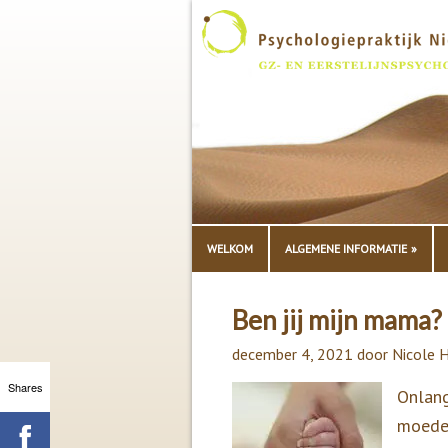
WELKOM
ALGEMENE INFORMATIE
Ben jij mijn mama?
december 4, 2021
door
Nicole 
Shares
Onlang
moeder