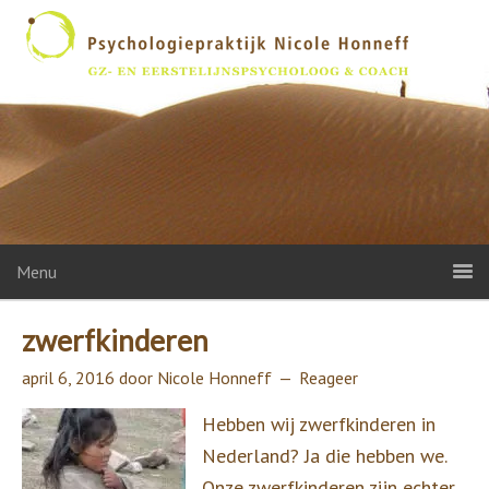
Menu
zwerfkinderen
april 6, 2016
door
Nicole Honneff
Reageer
Hebben wij zwerfkinderen in
Nederland? Ja die hebben we.
Onze zwerfkinderen zijn echter