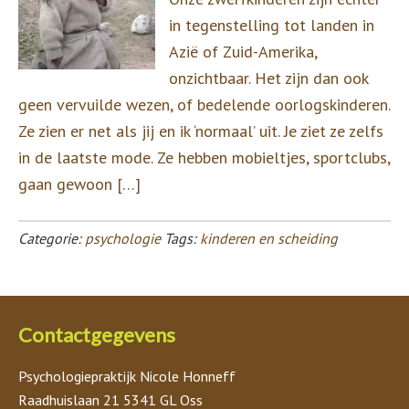
in tegenstelling tot landen in
Azië of Zuid-Amerika,
onzichtbaar. Het zijn dan ook
geen vervuilde wezen, of bedelende oorlogskinderen.
Ze zien er net als jij en ik ‘normaal’ uit. Je ziet ze zelfs
in de laatste mode. Ze hebben mobieltjes, sportclubs,
gaan gewoon […]
Categorie:
psychologie
Tags:
kinderen en scheiding
Contactgegevens
Psychologiepraktijk Nicole Honneff
Raadhuislaan 21 5341 GL Oss