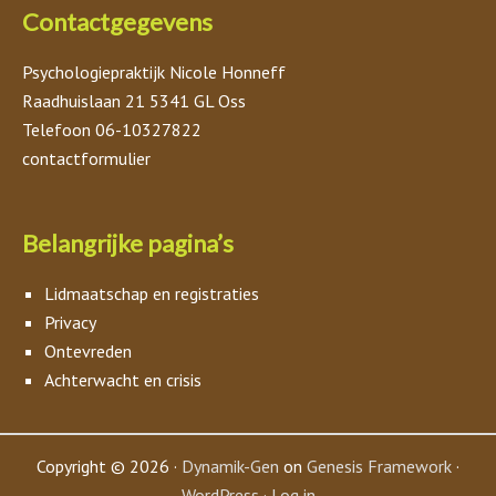
Contactgegevens
Psychologiepraktijk Nicole Honneff
Raadhuislaan 21 5341 GL Oss
Telefoon 06-10327822
contactformulier
Belangrijke pagina’s
Lidmaatschap en registraties
Privacy
Ontevreden
Achterwacht en crisis
Copyright © 2026 ·
Dynamik-Gen
on
Genesis Framework
·
WordPress
·
Log in