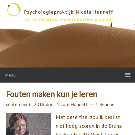
Menu
Fouten maken kun je leren
september 6, 2018
door
Nicole Honneff
1 Reactie
Met deze titel zou ik beslist
niet hoog scoren in de Bruna
boeken top 10. Want fouten