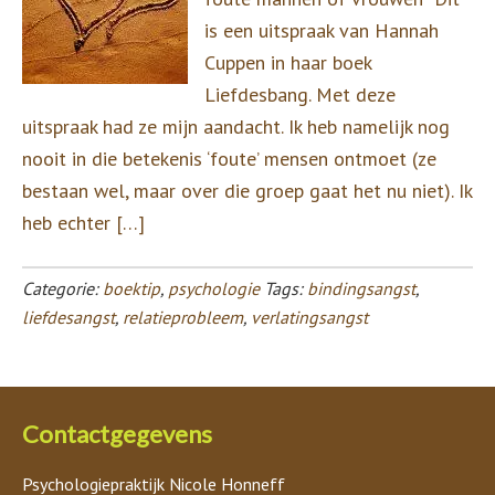
is een uitspraak van Hannah
Cuppen in haar boek
Liefdesbang. Met deze
uitspraak had ze mijn aandacht. Ik heb namelijk nog
nooit in die betekenis ‘foute’ mensen ontmoet (ze
bestaan wel, maar over die groep gaat het nu niet). Ik
heb echter […]
Categorie:
boektip
,
psychologie
Tags:
bindingsangst
,
liefdesangst
,
relatieprobleem
,
verlatingsangst
Contactgegevens
Psychologiepraktijk Nicole Honneff