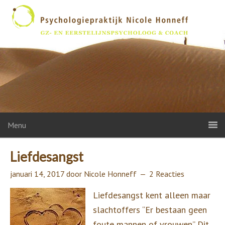
Menu
Liefdesangst
januari 14, 2017
door
Nicole Honneff
2 Reacties
Liefdesangst kent alleen maar
slachtoffers “Er bestaan geen
foute mannen of vrouwen” Dit