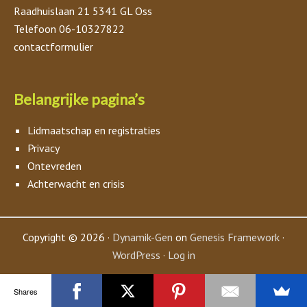
Raadhuislaan 21 5341 GL Oss
Telefoon 06-10327822
contactformulier
Belangrijke pagina’s
Lidmaatschap en registraties
Privacy
Ontevreden
Achterwacht en crisis
Copyright © 2026 ·
Dynamik-Gen
on
Genesis Framework
·
WordPress
·
Log in
Shares