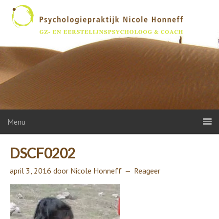
Menu
DSCF0202
april 3, 2016
door
Nicole Honneff
Reageer