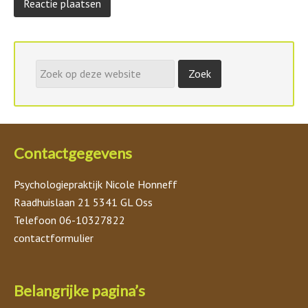
Contactgegevens
Psychologiepraktijk Nicole Honneff
Raadhuislaan 21 5341 GL Oss
Telefoon 06-10327822
contactformulier
Belangrijke pagina’s