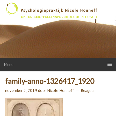
Menu
family-anno-1326417_1920
november 2, 2019
door
Nicole Honneff
Reageer