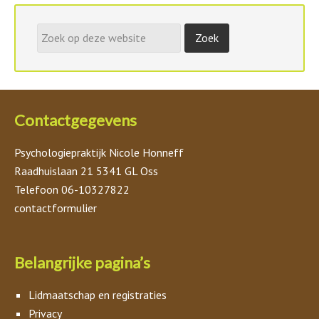
Contactgegevens
Psychologiepraktijk Nicole Honneff
Raadhuislaan 21 5341 GL Oss
Telefoon 06-10327822
contactformulier
Belangrijke pagina’s
Lidmaatschap en registraties
Privacy