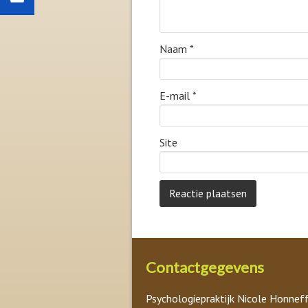
Naam
*
E-mail
*
Site
Contactgegevens
Psychologiepraktijk Nicole Honnef