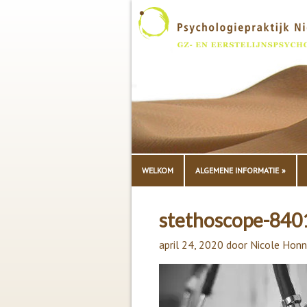
WELKOM
ALGEMENE INFORMATIE
stethoscope-84
april 24, 2020
door
Nicole Honn