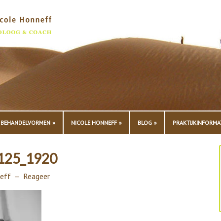
BEHANDELVORMEN
NICOLE HONNEFF
BLOG
PRAKTIJKINFORMA
0125_1920
eff
Reageer