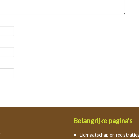
Belangrijke pagina’s
f
Lidmaatschap en registratie