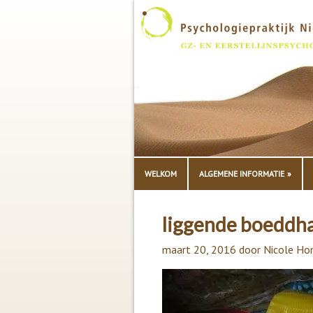
WELKOM
ALGEMENE INFORMATIE
liggende boeddh
maart 20, 2016
door
Nicole Ho