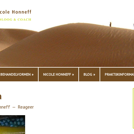
BEHANDELVORMEN
NICOLE HONNEFF
BLOG
PRAKTIJKINFORMA
a
nneff
Reageer