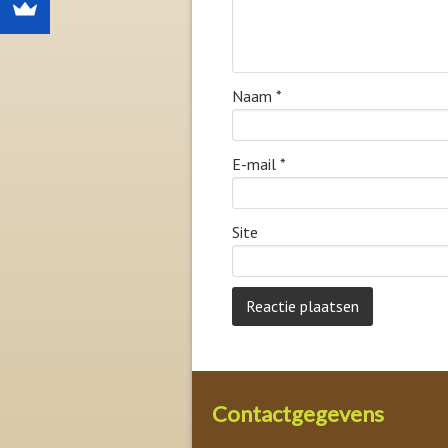
Naam
*
E-mail
*
Site
Contactgegevens