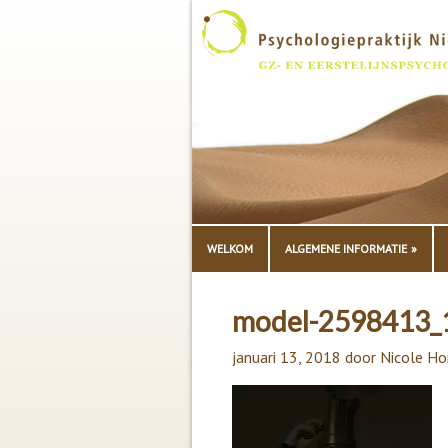
WELKOM
ALGEMENE INFORMATIE
model-2598413_
januari 13, 2018
door
Nicole Ho