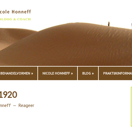
BEHANDELVORMEN
NICOLE HONNEFF
BLOG
PRAKTIJKINFORMA
1920
nneff
Reageer