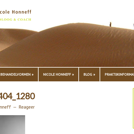
BEHANDELVORMEN
NICOLE HONNEFF
BLOG
PRAKTIJKINFORMA
2404_1280
nneff
Reageer