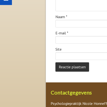
Naam
*
E-mail
*
Site
Contactgegevens
Psychologiepraktijk Nicole Honnef