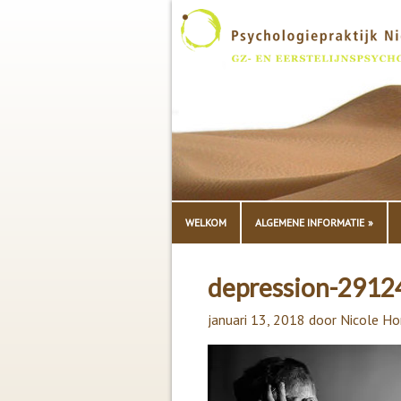
WELKOM
ALGEMENE INFORMATIE
depression-291
januari 13, 2018
door
Nicole Ho