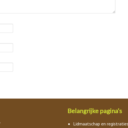
Belangrijke pagina’s
f
Lidmaatschap en registratie