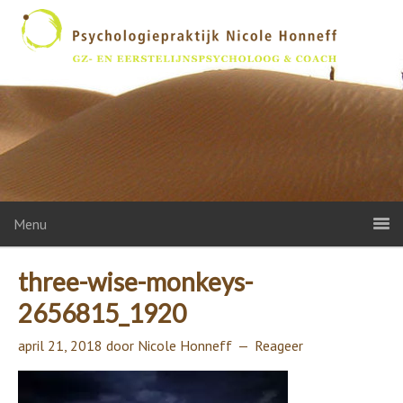
Menu
three-wise-monkeys-
2656815_1920
april 21, 2018
door
Nicole Honneff
Reageer