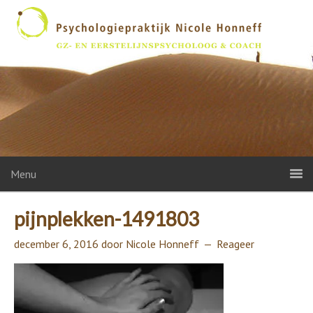
Menu
pijnplekken-1491803
december 6, 2016
door
Nicole Honneff
Reageer