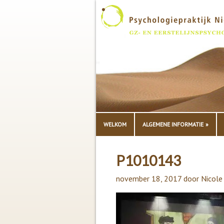
WELKOM
ALGEMENE INFORMATIE
P1010143
november 18, 2017
door
Nicole