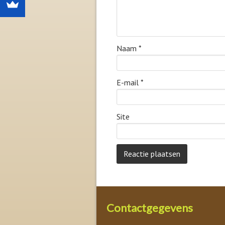
Naam
*
E-mail
*
Site
Contactgegevens