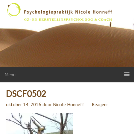
Menu
DSCF0502
oktober 14, 2016
door
Nicole Honneff
Reageer