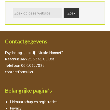
Contactgegevens
Psychologiepraktijk Nicole Honneff
Raadhuislaan 21 5341 GL Oss
Telefoon 06-10327822
contactformulier
Belangrijke pagina’s
Lidmaatschap en registraties
Privacy