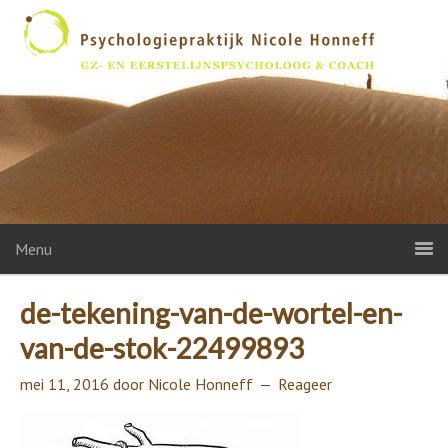
Menu
de-tekening-van-de-wortel-en-
van-de-stok-22499893
mei 11, 2016
door
Nicole Honneff
Reageer