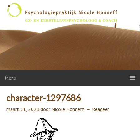
Menu
character-1297686
maart 21, 2020
door
Nicole Honneff
Reageer