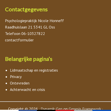
Contactgegevens
Psychologiepraktijk Nicole Honneff
Raadhuislaan 21 5341 GL Oss
Telefoon 06-10327822
contactformulier
Belangrijke pagina’s
Lidmaatschap en registraties
Privacy
Ontevreden
Achterwacht en crisis
Copyright © 2026 ·
Dynamik-Gen
on
Genesis Framework
·