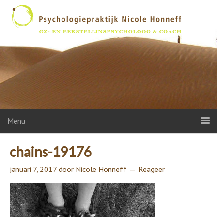
Menu
chains-19176
januari 7, 2017
door
Nicole Honneff
Reageer