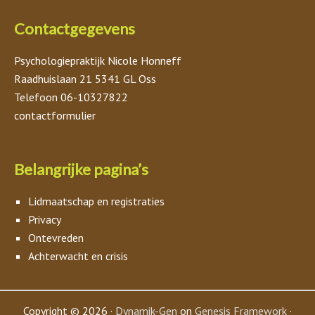
Contactgegevens
Psychologiepraktijk Nicole Honneff
Raadhuislaan 21 5341 GL Oss
Telefoon 06-10327822
contactformulier
Belangrijke pagina’s
Lidmaatschap en registraties
Privacy
Ontevreden
Achterwacht en crisis
Copyright © 2026 ·
Dynamik-Gen
on
Genesis Framework
·