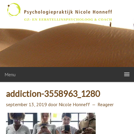
Menu
addiction-3558963_1280
september 13, 2019
door
Nicole Honneff
Reageer