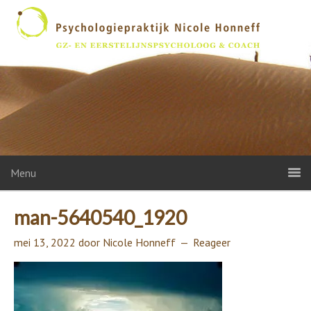
Menu
man-5640540_1920
mei 13, 2022
door
Nicole Honneff
Reageer