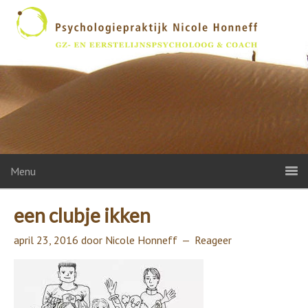
Menu
een clubje ikken
april 23, 2016
door
Nicole Honneff
Reageer