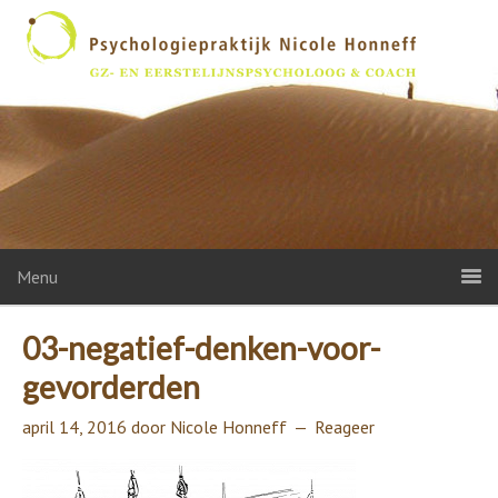
Menu
03-negatief-denken-voor-
gevorderden
april 14, 2016
door
Nicole Honneff
Reageer