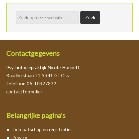
Contactgegevens
Psychologiepraktijk Nicole Honneff
Raadhuislaan 21 5341 GL Oss
Telefoon 06-10327822
contactformulier
Belangrijke pagina’s
Lidmaatschap en registraties
Privacy