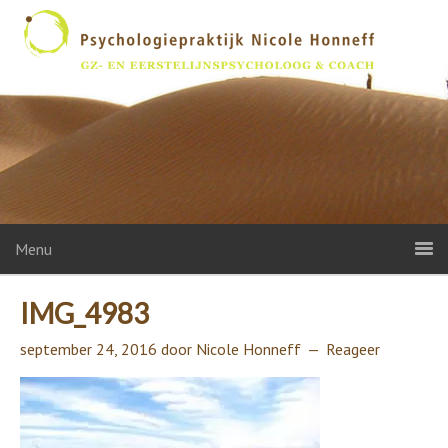
Menu
IMG_4983
september 24, 2016
door
Nicole Honneff
Reageer