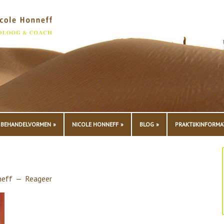
BEHANDELVORMEN
NICOLE HONNEFF
BLOG
PRAKTIJKINFORMA
neff
Reageer