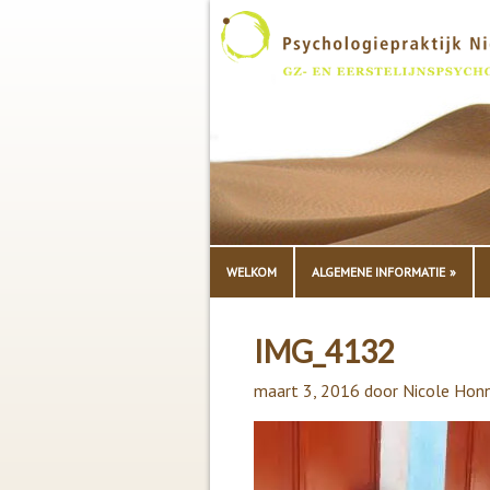
WELKOM
ALGEMENE INFORMATIE
IMG_4132
maart 3, 2016
door
Nicole Hon