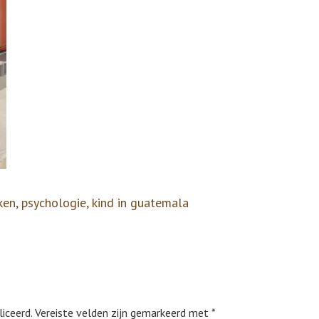
ken, psychologie, kind in guatemala
iceerd.
Vereiste velden zijn gemarkeerd met
*