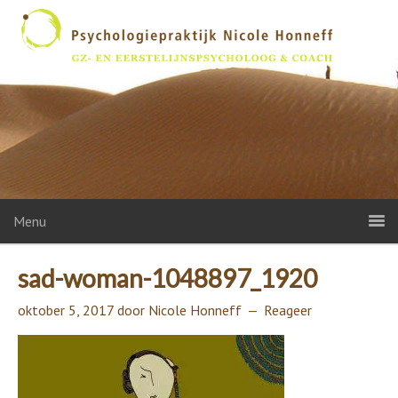
Menu
sad-woman-1048897_1920
oktober 5, 2017
door
Nicole Honneff
Reageer