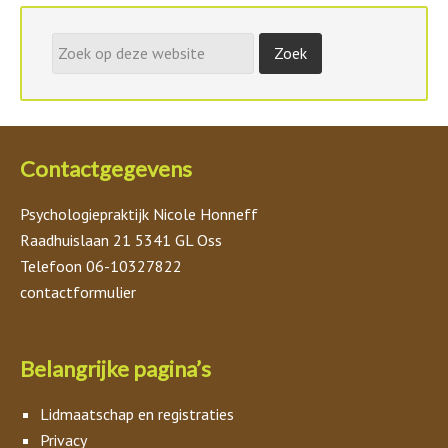
Contactgegevens
Psychologiepraktijk Nicole Honneff
Raadhuislaan 21 5341 GL Oss
Telefoon 06-10327822
contactformulier
Belangrijke pagina’s
Lidmaatschap en registraties
Privacy