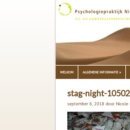
WELKOM
ALGEMENE INFORMATIE
stag-night-1050
september 6, 2018
door
Nicole