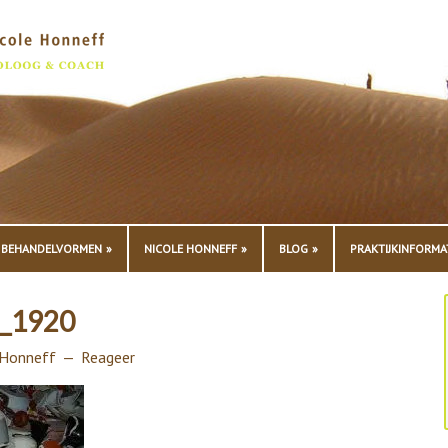
BEHANDELVORMEN
NICOLE HONNEFF
BLOG
PRAKTIJKINFORMA
2_1920
 Honneff
Reageer