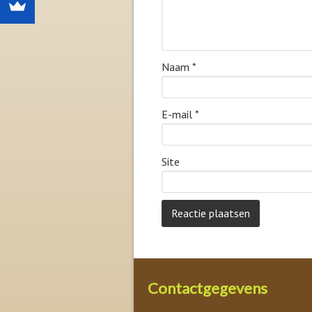
Naam
*
E-mail
*
Site
Contactgegevens