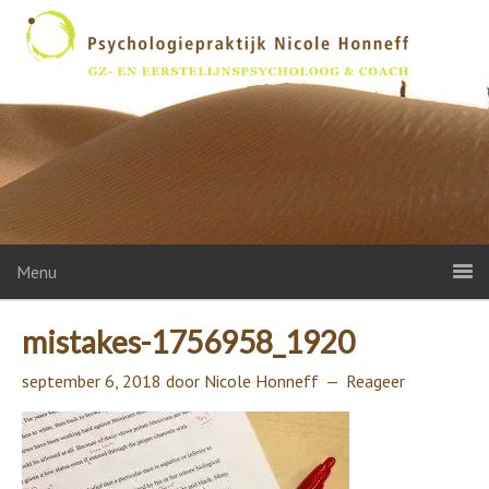
Menu
mistakes-1756958_1920
september 6, 2018
door
Nicole Honneff
Reageer