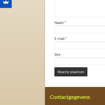
Naam
*
E-mail
*
Site
Contactgegevens