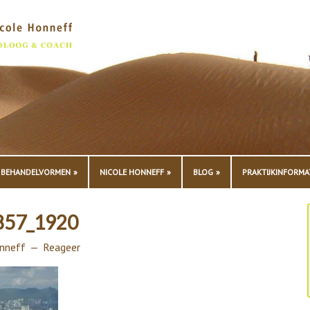
BEHANDELVORMEN
NICOLE HONNEFF
BLOG
PRAKTIJKINFORMA
857_1920
nneff
Reageer