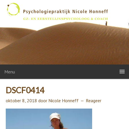
Menu
DSCF0414
oktober 8, 2018
door
Nicole Honneff
Reageer