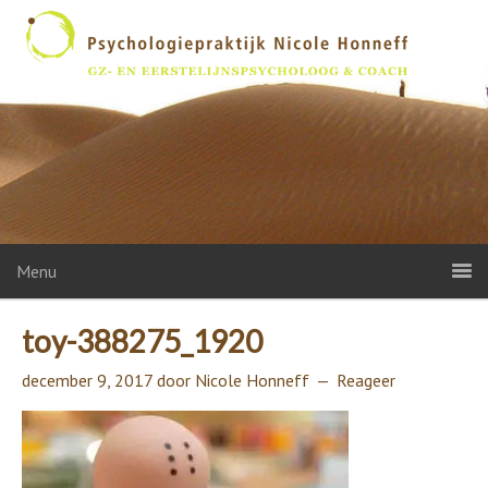
Menu
toy-388275_1920
december 9, 2017
door
Nicole Honneff
Reageer