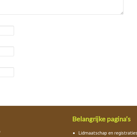
Belangrijke pagina’s
f
Lidmaatschap en registratie