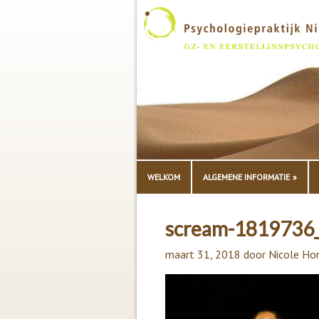
WELKOM
ALGEMENE INFORMATIE
scream-1819736
maart 31, 2018
door
Nicole Ho