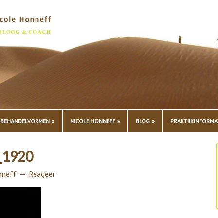
BEHANDELVORMEN
NICOLE HONNEFF
BLOG
PRAKTIJKINFORMA
_1920
nneff
Reageer