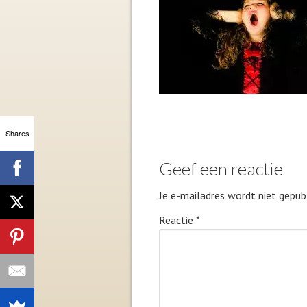
Shares
Geef een reactie
Je e-mailadres wordt niet gepubl
Reactie
*