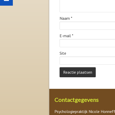
Naam
*
E-mail
*
Site
Contactgegevens
Psychologiepraktijk Nicole Honnef