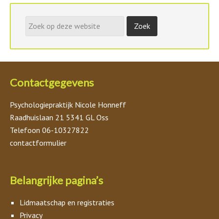
Contactgegevens
Psychologiepraktijk Nicole Honneff
Raadhuislaan 21 5341 GL Oss
Telefoon 06-10327822
contactformulier
Belangrijke pagina’s
Lidmaatschap en registraties
Privacy