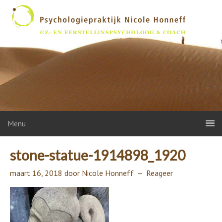
Menu
stone-statue-1914898_1920
maart 16, 2018
door
Nicole Honneff
Reageer