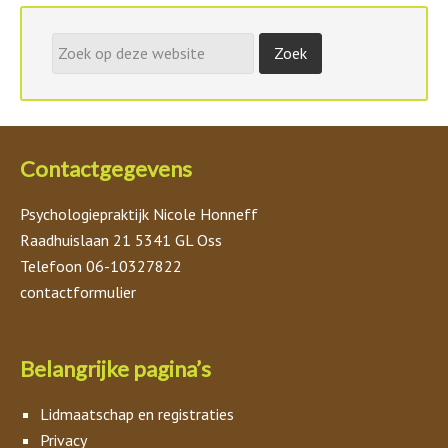
Contactgegevens
Psychologiepraktijk Nicole Honneff
Raadhuislaan 21 5341 GL Oss
Telefoon 06-10327822
contactformulier
Belangrijke pagina’s
Lidmaatschap en registraties
Privacy