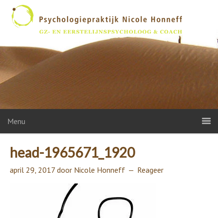
Menu
head-1965671_1920
april 29, 2017
door
Nicole Honneff
Reageer