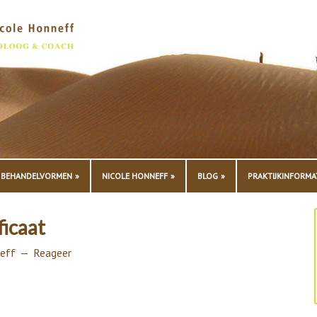
BEHANDELVORMEN
NICOLE HONNEFF
BLOG
PRAKTIJKINFORMA
ficaat
eff
Reageer