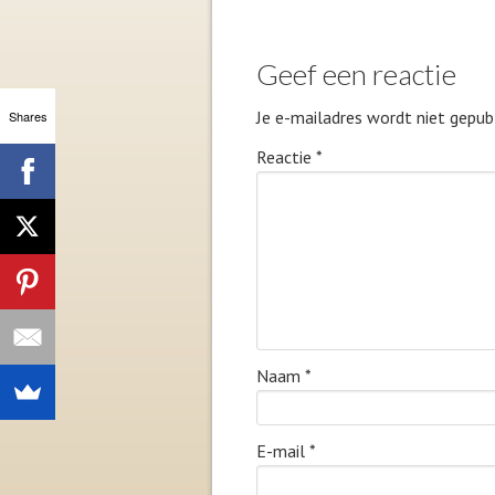
Geef een reactie
Je e-mailadres wordt niet gepubl
Shares
Reactie
*
Naam
*
E-mail
*