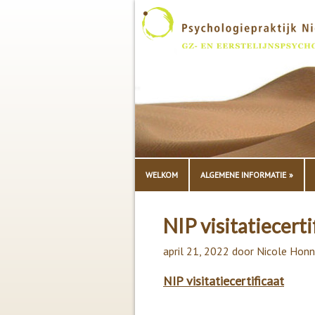
WELKOM
ALGEMENE INFORMATIE
NIP visitatiecerti
april 21, 2022
door
Nicole Honn
NIP visitatiecertificaat