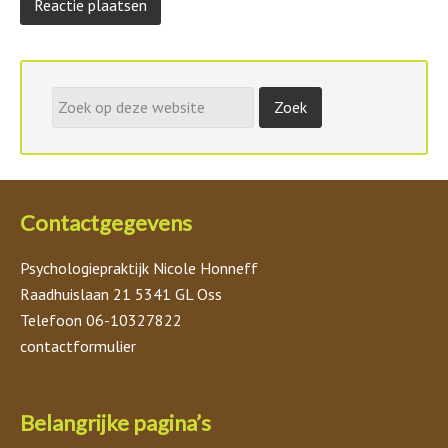
Contactgegevens
Psychologiepraktijk Nicole Honneff
Raadhuislaan 21 5341 GL Oss
Telefoon 06-10327822
contactformulier
Belangrijke pagina’s