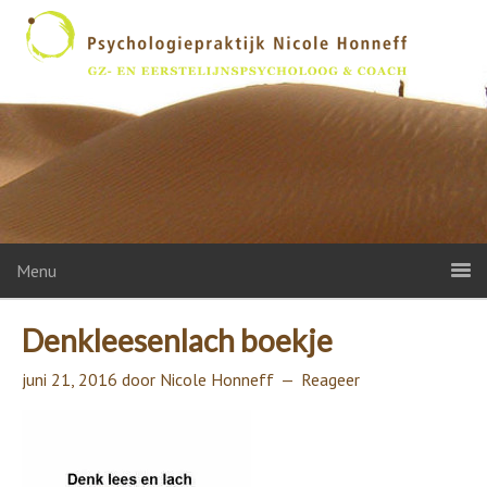
Menu
Denkleesenlach boekje
juni 21, 2016
door
Nicole Honneff
Reageer