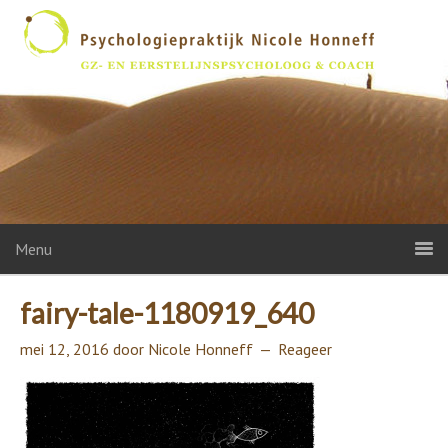
Menu
fairy-tale-1180919_640
mei 12, 2016
door
Nicole Honneff
Reageer