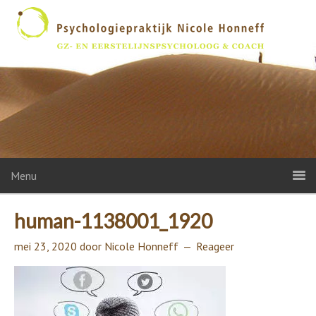
Menu
human-1138001_1920
mei 23, 2020
door
Nicole Honneff
Reageer