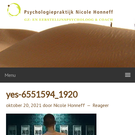
Menu
yes-6551594_1920
oktober 20, 2021
door
Nicole Honneff
Reageer