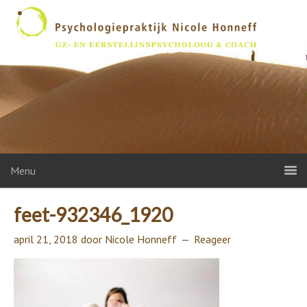
Menu
feet-932346_1920
april 21, 2018
door
Nicole Honneff
Reageer