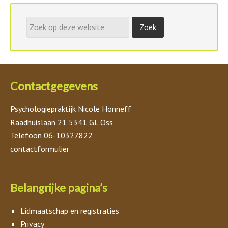
Contactgegevens
Psychologiepraktijk Nicole Honneff
Raadhuislaan 21 5341 GL Oss
Telefoon 06-10327822
contactformulier
Belangrijke pagina’s
Lidmaatschap en registraties
Privacy