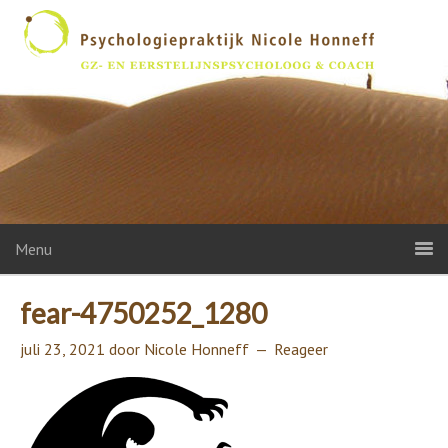
Menu
fear-4750252_1280
juli 23, 2021
door
Nicole Honneff
Reageer