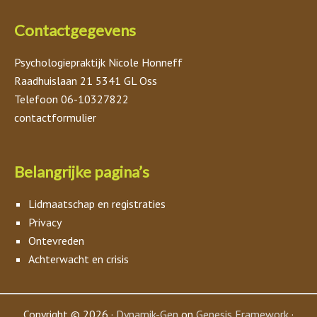
Contactgegevens
Psychologiepraktijk Nicole Honneff
Raadhuislaan 21 5341 GL Oss
Telefoon 06-10327822
contactformulier
Belangrijke pagina’s
Lidmaatschap en registraties
Privacy
Ontevreden
Achterwacht en crisis
Copyright © 2026 ·
Dynamik-Gen
on
Genesis Framework
·