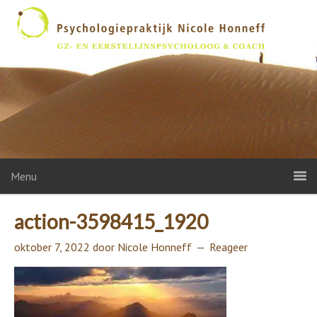
Menu
action-3598415_1920
oktober 7, 2022
door
Nicole Honneff
Reageer